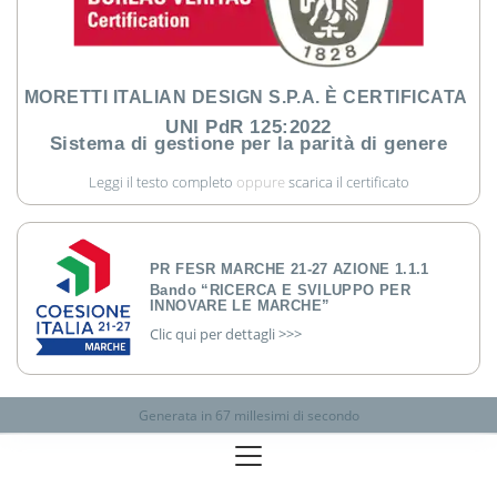
MORETTI ITALIAN DESIGN S.P.A. È CERTIFICATA
UNI PdR 125:2022
Sistema di gestione per la parità di genere
Leggi il testo completo
oppure
scarica il certificato
PR FESR MARCHE 21-27 AZIONE 1.1.1
Bando “RICERCA E SVILUPPO PER
INNOVARE LE MARCHE”
Clic qui per dettagli >>>
Generata in 67 millesimi di secondo