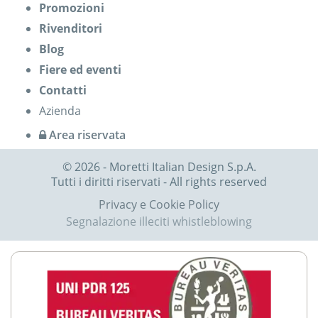
Promozioni
Rivenditori
Blog
Fiere ed eventi
Contatti
Azienda
Area riservata
© 2026 - Moretti Italian Design S.p.A.
Tutti i diritti riservati - All rights reserved
Privacy e Cookie Policy
Segnalazione illeciti whistleblowing