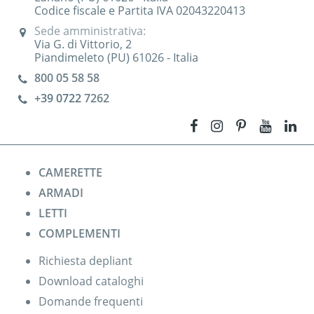
Codice fiscale e Partita IVA 02043220413
Sede amministrativa:
Via G. di Vittorio, 2
Piandimeleto (PU) 61026 - Italia
800 05 58 58
+39 0722
7262
CAMERETTE
ARMADI
LETTI
COMPLEMENTI
Richiesta depliant
Download cataloghi
Domande frequenti