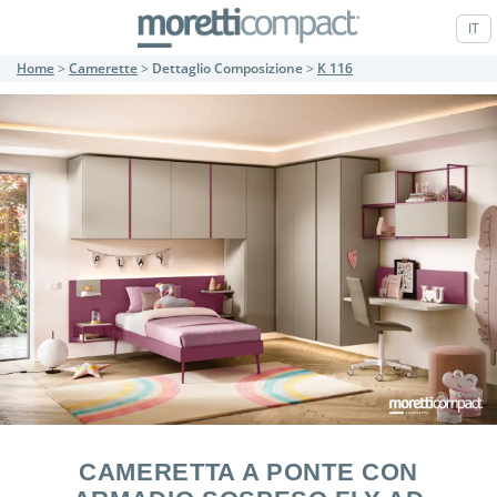
IT
Home
>
Camerette
>
Dettaglio Composizione
>
K 116
CAMERETTA A PONTE CON