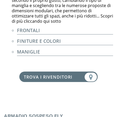
secondo il proprio gusto, cambiando il tipo di
maniglia e scegliendo tra le numerose proposte di
dimensioni modulari, che permettono di
ottimizzare tutti gli spazi, anche i più ridotti... Scopri
di più cliccando qui sotto
FRONTALI
FINITURE E COLORI
MANIGLIE
TROVA I RIVENDITORI
ARMADIO SOSPESO FLY