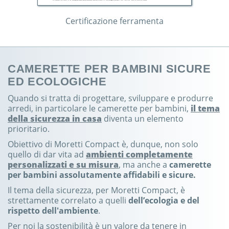
Certificazione ferramenta
CAMERETTE PER BAMBINI SICURE
ED ECOLOGICHE
Quando si tratta di progettare, sviluppare e produrre
arredi, in particolare le camerette per bambini,
il tema
della sicurezza in casa
diventa un elemento
prioritario.
Obiettivo di Moretti Compact è, dunque, non solo
quello di dar vita ad
ambienti completamente
personalizzati e su misura
, ma anche a
camerette
per bambini assolutamente affidabili e sicure.
Il tema della sicurezza, per Moretti Compact, è
strettamente correlato a quelli
dell’ecologia e del
rispetto dell'ambiente
.
Per noi la sostenibilità è un valore da tenere in