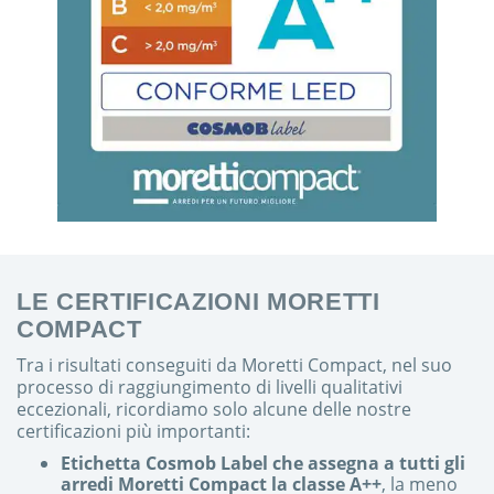
LE CERTIFICAZIONI MORETTI
COMPACT
Tra i risultati conseguiti da Moretti Compact, nel suo
processo di raggiungimento di livelli qualitativi
eccezionali, ricordiamo solo alcune delle nostre
certificazioni più importanti:
Etichetta Cosmob Label che assegna a tutti gli
arredi Moretti Compact la classe A++
, la meno