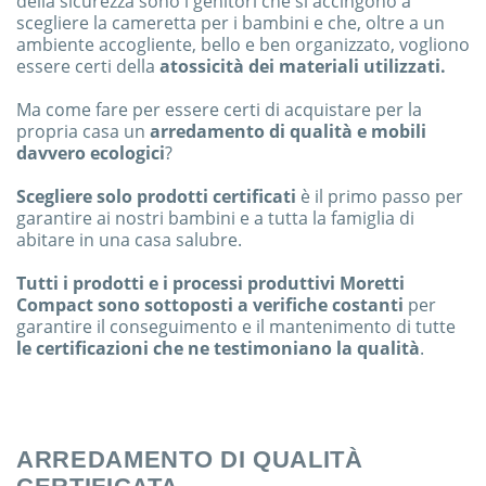
della sicurezza sono i genitori che si accingono a
scegliere la cameretta per i bambini e che, oltre a un
ambiente accogliente, bello e ben organizzato, vogliono
essere certi della
atossicità dei materiali utilizzati.
Ma come fare per essere certi di acquistare per la
propria casa un
arredamento di qualità e mobili
davvero ecologici
?
Scegliere solo prodotti certificati
è il primo passo per
garantire ai nostri bambini e a tutta la famiglia di
abitare in una casa salubre.
Tutti i prodotti e i processi produttivi Moretti
Compact sono sottoposti a verifiche costanti
per
garantire il conseguimento e il mantenimento di tutte
le certificazioni che ne testimoniano la qualità
.
ARREDAMENTO DI QUALITÀ