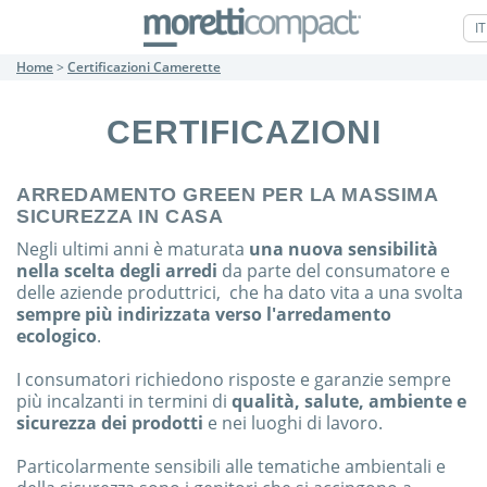
IT
Home
>
Certificazioni Camerette
CERTIFICAZIONI
ARREDAMENTO GREEN PER LA MASSIMA
SICUREZZA IN CASA
Negli ultimi anni è maturata
una nuova sensibilità
nella scelta degli arredi
da parte del consumatore e
delle aziende produttrici, che ha dato vita a una svolta
sempre più indirizzata verso l'arredamento
ecologico
.
I consumatori richiedono risposte e garanzie sempre
più incalzanti in termini di
qualità, salute, ambiente e
sicurezza dei prodotti
e nei luoghi di lavoro.
Particolarmente sensibili alle tematiche ambientali e