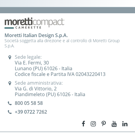
Moretti Italian Design S.p.A.
Società soggetta alla direzione e al controllo di Moretti Group
S.p.A.
Sede legale:
Via E. Fermi, 30
Lunano (PU) 61026 - Italia
Codice fiscale e Partita IVA 02043220413
Sede amministrativa:
Via G. di Vittorio, 2
Piandimeleto (PU) 61026 - Italia
800 05 58 58
+39 0722
7262