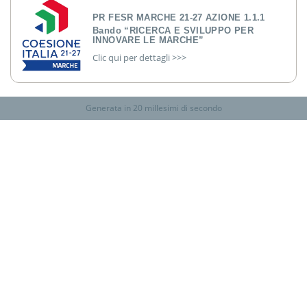
PR FESR MARCHE 21-27 AZIONE 1.1.1
Bando “RICERCA E SVILUPPO PER
INNOVARE LE MARCHE”
Clic qui per dettagli >>>
Generata in 20 millesimi di secondo