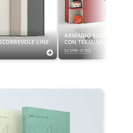
ARMADIO SCORREVOLE F
SCORREVOLE LINE
CON TERMINALE
SCOPRI DI PIÙ