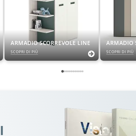
ARMADIO SCORREVOLE LINE
ARMADIO 
SCOPRI DI PIÙ
SCOPRI DI PIÙ
I