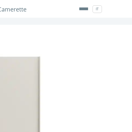
Camerette
IT