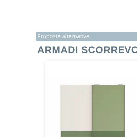
Proposte alternative
ARMADI SCORREVO