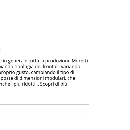
E
e in generale tutta la produzione Moretti
ndo tipologia dei frontali, variando
 proprio gusto, cambiando il tipo di
oposte di dimensioni modulari, che
che i più ridotti... Scopri di più