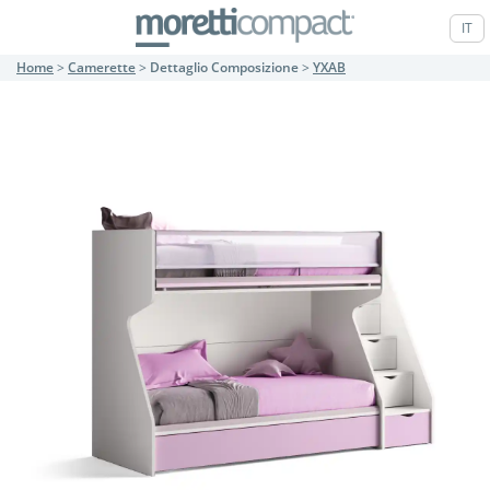
IT
Home
>
Camerette
>
Dettaglio Composizione
>
YXAB