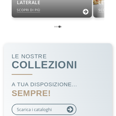
LATERALE
LEVEL 
SCOPRI DI PIÙ
SCOPRI DI
LE NOSTRE
COLLEZIONI
A TUA DISPOSIZIONE...
SEMPRE!
Scarica i cataloghi