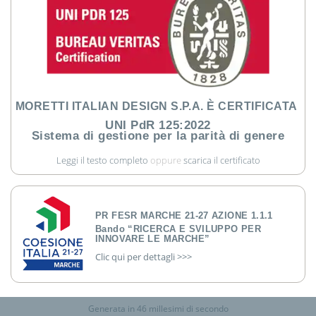
MORETTI ITALIAN DESIGN S.P.A. È CERTIFICATA
UNI PdR 125:2022
Sistema di gestione per la parità di genere
Leggi il testo completo
oppure
scarica il certificato
PR FESR MARCHE 21-27 AZIONE 1.1.1
Bando “RICERCA E SVILUPPO PER
INNOVARE LE MARCHE”
Clic qui per dettagli >>>
Generata in 46 millesimi di secondo