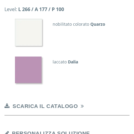
Level:
L 266 / A 177 / P 100
nobilitato colorato
Quarzo
laccato
Dalia
SCARICA IL CATALOGO
PERSONALIZZA SOLUZIONE