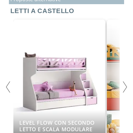
LETTI A CASTELLO
LEVEL FLOW CON SECONDO
O
LETTO E SCALA MODULARE