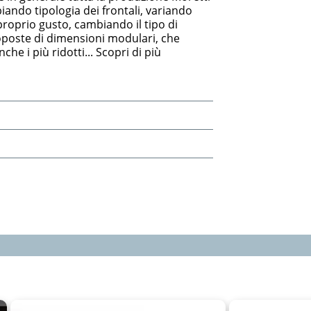
ndo tipologia dei frontali, variando
 proprio gusto, cambiando il tipo di
oposte di dimensioni modulari, che
che i più ridotti... Scopri di più