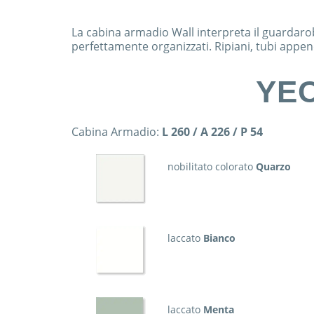
La cabina armadio Wall interpreta il guardarob
perfettamente organizzati. Ripiani, tubi appen
YE
Cabina Armadio:
L 260 / A 226 / P 54
nobilitato colorato
Quarzo
laccato
Bianco
laccato
Menta