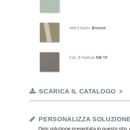
vetro basic
Bronzo
Cat. B Nabuk
NB 19
SCARICA IL CATALOGO
PERSONALIZZA SOLUZION
Ogni soluzione presentata in questo sito, 