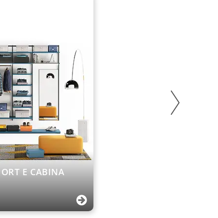
HORT E CABINA