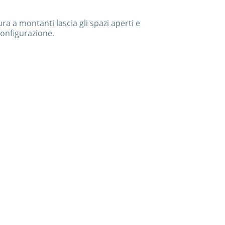
a a montanti lascia gli spazi aperti e
configurazione.