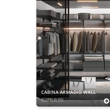
CABINA ARMADIO WALL
SCOPRI DI PIÙ