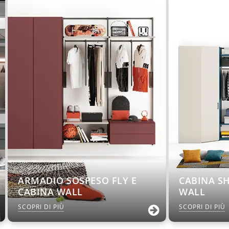
ARMADIO SOSPESO FLY E
CABINA S
CABINA WALL
WALL
SCOPRI DI PIÙ
SCOPRI DI PIÙ