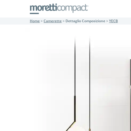
Home
>
Camerette
>
Dettaglio Composizione
>
YECB