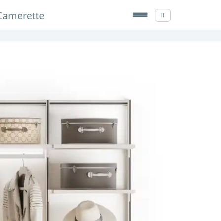
Camerette
IT