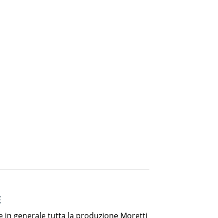
E
e in generale tutta la produzione Moretti