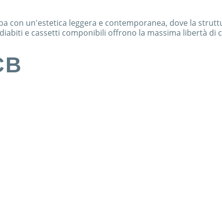
a con un'estetica leggera e contemporanea, dove la struttur
diabiti e cassetti componibili offrono la massima libertà di 
CB