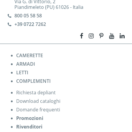
Via G. di Vittorio, 2
Piandimeleto (PU) 61026 - Italia
800 05 58 58
+39 0722
7262
CAMERETTE
ARMADI
LETTI
COMPLEMENTI
Richiesta depliant
Download cataloghi
Domande frequenti
Promozioni
Rivenditori