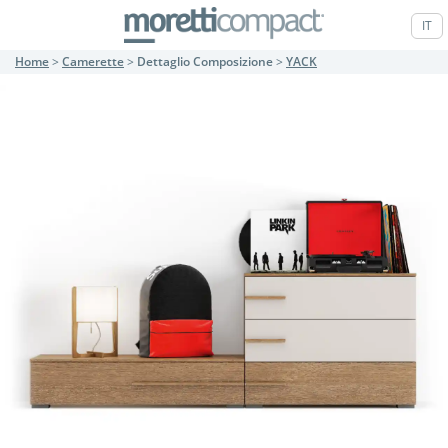
IT
Home
>
Camerette
>
Dettaglio Composizione
>
YACK