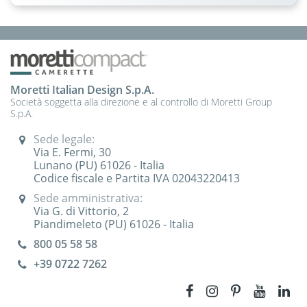
Moretti Italian Design S.p.A.
Società soggetta alla direzione e al controllo di Moretti Group
S.p.A.
Sede legale:
Via E. Fermi, 30
Lunano (PU) 61026 - Italia
Codice fiscale e Partita IVA 02043220413
Sede amministrativa:
Via G. di Vittorio, 2
Piandimeleto (PU) 61026 - Italia
800 05 58 58
+39 0722
7262