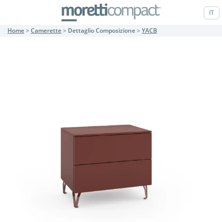
IT
Home
>
Camerette
>
Dettaglio Composizione
>
YACB