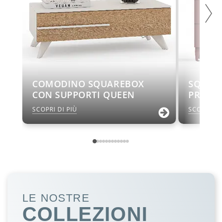
COMODINO SQUAREBOX
SQUAR
CON SUPPORTI QUEEN
PRINCE
SCOPRI DI PIÙ
SCOPRI DI
LE NOSTRE
COLLEZIONI